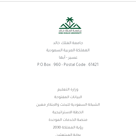
جامعة الملك خالد
المملكة العربية السعودية
عسير - أبها
P.O.Box : 960 - Postal Code : 61421
روابط
وزارة التعليم
البيانات المفتوحة
الفوتر
الشبكة السعودية للبحث والابتكار معين
الخطة الاستراتيجية
منصة الخدمات الموحدة
رؤية المملكة 2030
بوابة المبتعثين