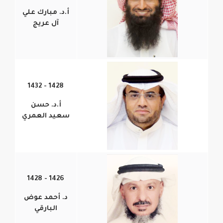
أ.د. مبارك علي
آل عريج
1428 - 1432
أ.د. حسن
سعيد العمري
1426 - 1428
د. أحمد عوض
البارقي