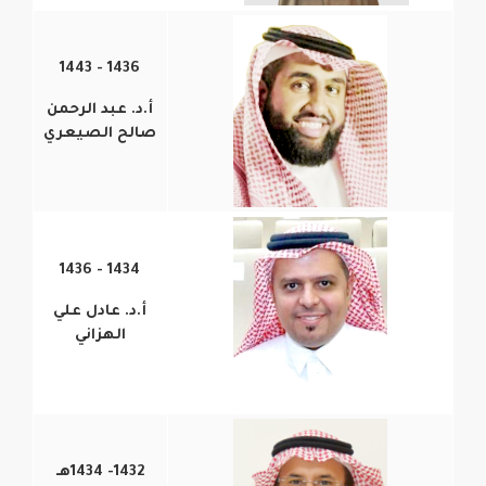
1436 - 1443
أ.د. عبد الرحمن
صالح الصيعري
1434 - 1436
أ.د. عادل علي
الهزاني
1432- 1434هـ