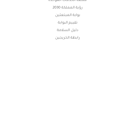
منصة الخدمات الموحدة
رؤية المملكة 2030
بوابة المبتعثين
تقييم البوابة
دليل السلامة
رابطة الخريجين