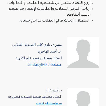
ع الثقة بالنفس في شخصية الطلاب والطالبات.
احة الفرص للطلاب والطالبات لإظهار مواهبهم
عم أفكارهم.
تغلال أوقات فراغ الطلاب ببرامج مميزة.
مشرف نادي كلية الصيدلة الطلابي
د. أحمد الهاجوج
أ ستاذ مساعد بقسم علم الأدوية
amalajoj@kku.edu.sa
د. أروى خالد
أستاذ مساعد بقسم الصيدلة السريرية
arwak@kku.edu.sa