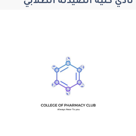
لية الصيدلة الطلابي