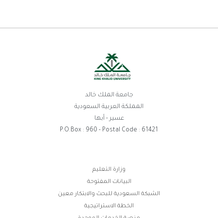
جامعة الملك خالد
المملكة العربية السعودية
عسير - أبها
P.O.Box : 960 - Postal Code : 61421
ط
وزارة التعليم
البيانات المفتوحة
ر
الشبكة السعودية للبحث والابتكار معين
الخطة الاستراتيجية