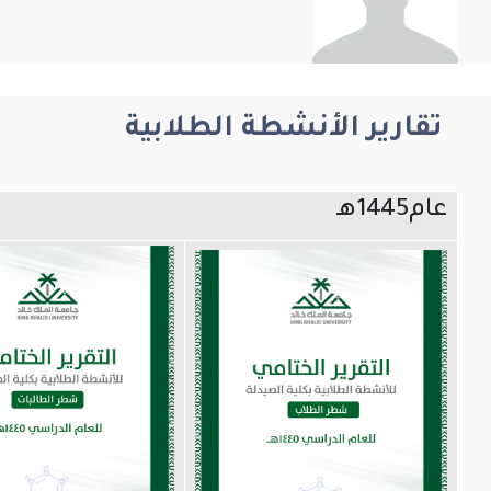
رير الأنشطة الطلابية