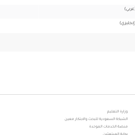
عربي)
إنجليزي)
ابط
وزارة التعليم
الشبكة السعودية للبحث والابتكار معين
فوتر
منصة الخدمات الموحدة
بوابة المبتعثين