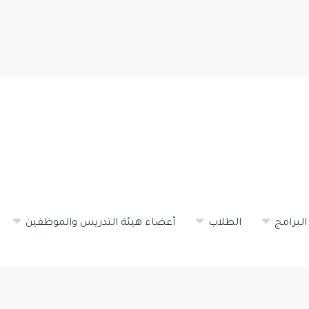
تجاوز
إلى
المحتوى
الرئيسي
البرامج
الطلاب
أعضاء هيئة التدريس والموظفين