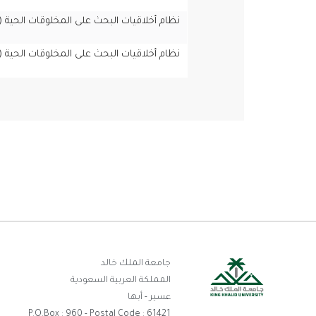
نظام أخلاقيات البحث على المخلوقات الحية (
نظام أخلاقيات البحث على المخلوقات الحية (
رو
جامعة الملك خالد
المملكة العربية السعودية
ال
عسير - أبها
P.O.Box : 960 - Postal Code : 61421