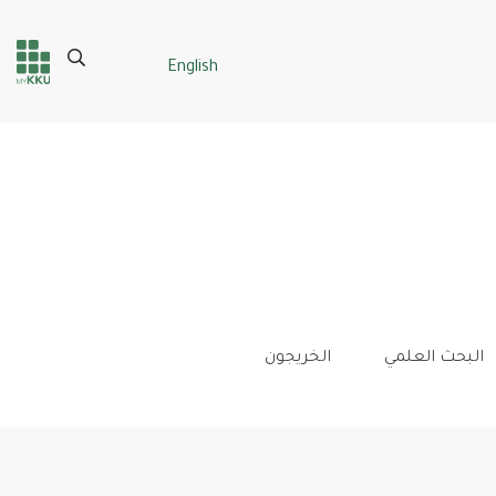
Search
English
Header
Main Menu
services
البحث العلمي
الخريجون