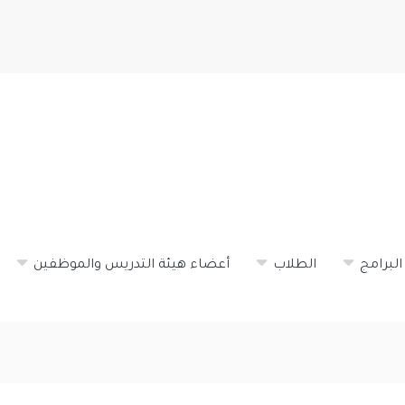
تجاوز
إلى
المحتوى
الرئيسي
البرامج
الطلاب
أعضاء هيئة التدريس والموظفين