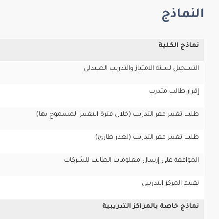
النماذج
نماذج الكلية
التسجيل لسنة الامتياز والتدريب الصيدلي
إقرار طالب متدرب
طلب تغيير مقر التدريب (خلال فترة التغيير المسموح بها)
طلب تغيير مقر التدريب (لعذر طارئ)
الموافقة على إرسال معلومات الطالب للشركات
تقييم المركز التدريبي
نماذج خاصة بالمراكز التدريبية