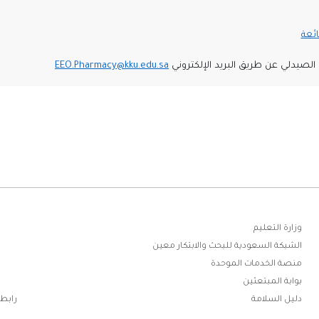
ائعة
الصيدلي عن طريق البريد الإلكتروني
EEO.Pharmacy@kku.edu.sa
ابط
وزارة التعليم
الشبكة السعودية للبحث والابتكار معين
فوتر
منصة الخدمات الموحدة
بوابة المبتعثين
دليل السلامة
رابطة