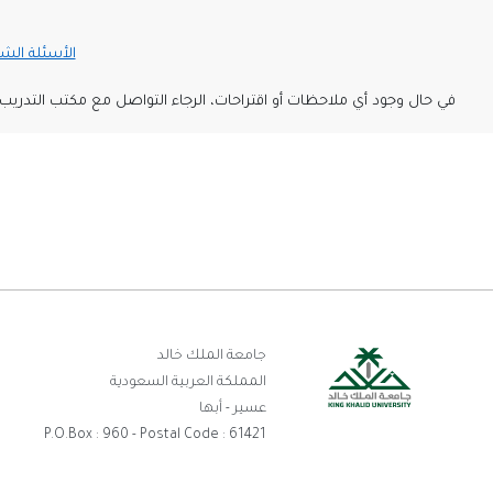
الأسئلة الش
في حال وجود أي ملاحظات أو اقتراحات، الرجاء التواصل مع مكتب التدريب 
رو
جامعة الملك خالد
المملكة العربية السعودية
ال
عسير - أبها
P.O.Box : 960 - Postal Code : 61421