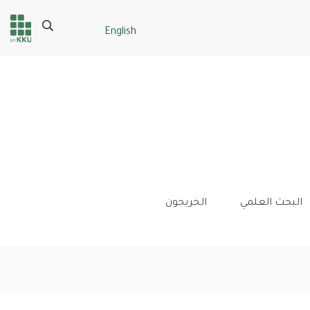
Search
English
Header
Main Menu
services
البحث العلمي
الخريجون