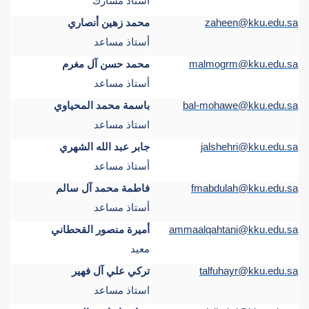
أستاذ مشارك
zaheen@kku.edu.sa
محمد زهين أنصاري
أستاذ مساعد
malmogrm@kku.edu.sa
محمد حسن آل مغرم
أستاذ مساعد
bal-mohawe@kku.edu.sa
باسمة محمد المحياوي
استاذ مساعد
jalshehri@kku.edu.sa
جابر عبد الله الشهري
أستاذ مساعد
fmabdulah@kku.edu.sa
فاطمة محمد آل سالم
أستاذ مساعد
ammaalqahtani@kku.edu.sa
أميرة منصور القحطاني
معيد
talfuhayr@kku.edu.sa
تركي علي آل فهير
استاذ مساعد