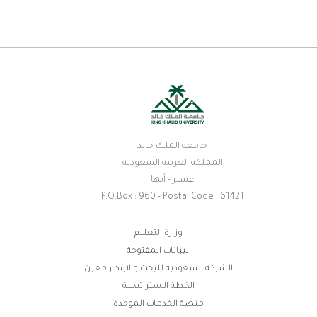
جامعة الملك خالد
المملكة العربية السعودية
عسير - أبها
P.O.Box : 960 - Postal Code : 61421
روابط
وزارة التعليم
البيانات المفتوحة
الفوتر
الشبكة السعودية للبحث والابتكار معين
الخطة الاستراتيجية
منصة الخدمات الموحدة