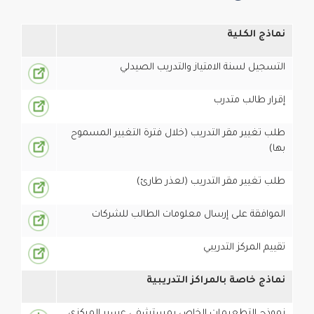
نماذج الكلية
التسجيل لسنة الامتياز والتدريب الصيدلي
إقرار طالب متدرب
طلب تغيير مقر التدريب (خلال فترة التغيير المسموح
بها)
طلب تغيير مقر التدريب (لعذر طارئ)
الموافقة على إرسال معلومات الطالب للشركات
تقييم المركز التدريبي
نماذج خاصة بالمراكز التدريبية
نموذج التطعيمات الخاص بمستشفى عسير المركزي