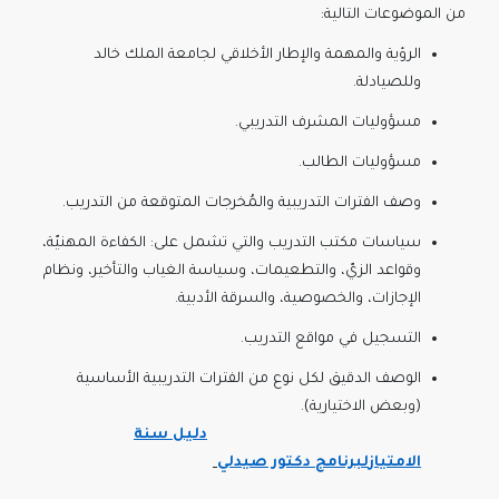
من الموضوعات التالية:
الرؤية والمهمة والإطار الأخلاقي لجامعة الملك خالد
وللصيادلة.
مسؤوليات المشرف التدريبي.
مسؤوليات الطالب.
وصف الفترات التدريبية والمُخرجات المتوقعة من التدريب.
سياسات مكتب التدريب والتي تشمل على: الكفاءة المهنيّة،
وقواعد الزيّ، والتطعيمات، وسياسة الغياب والتأخير، ونظام
الإجازات، والخصوصية، والسرقة الأدبية.
التسجيل في مواقع التدريب.
الوصف الدقيق لكل نوع من الفترات التدريبية الأساسية
(وبعض الاختيارية).
دليل سنة
الامتياز
لبرنامج دكتور صيدلي