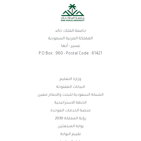
جامعة الملك خالد
المملكة العربية السعودية
عسير - أبها
P.O.Box : 960 - Postal Code : 61421
روابط
وزارة التعليم
البيانات المفتوحة
الفوتر
الشبكة السعودية للبحث والابتكار معين
الخطة الاستراتيجية
منصة الخدمات الموحدة
رؤية المملكة 2030
بوابة المبتعثين
تقييم البوابة