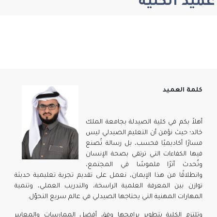
عميد الكلية
كلمة العميد
أهلاً بكم في كلية الصيدلة بجامعة الملك
خالد؛ حيث نؤمن أن التعليم الصيدلي ليس
مسارًا أكاديميًا فحسب، بل رسالة تُصنع
فيها الكفاءات التي ترتقي بصحة الإنسان
وتُحدث أثرًا ملموسًا في المجتمع،
وانطلاقًا من هذا الإيمان، نعمل على تقديم تجربة تعليمية حديثة
توازن بين المعرفة العلمية الراسخة، والتدريب العملي، وتنمية
المهارات المهنية التي يحتاجها الصيدلي في عالم سريع التحوّل.
وتلتزم الكلية بتطوير برامجها وفق أفضل الممارسات والمعايير