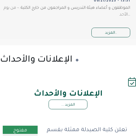
09/21/2025 - 13:3
موظفون و أعضاء هيئة التدريس و المراجعون من خارج الكلية :-
من يوم
د…
المزيد..
الإعلانات والأحداث
الإعلانات والأحداث
المزيد ...
تعلن كلية الصيدلة ممثلة بقسم
مفتوح