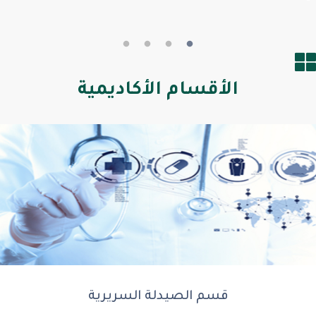
ة سحابية تتيح للطالب وعضو هيئة التدريس الوصول للملفات المكتبية
التفاصيل
الأقسام الأكاديمية
قسم الصيدلة السريرية