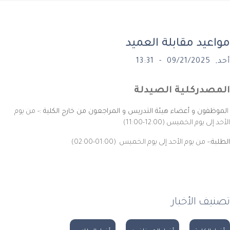
يد مقابلة العميد
13:3
صدر
كلية الصيدلة
فون و أعضاء هيئة التدريس و المراجعون من خارج الكلية :-
من يوم
ى يوم الخميس (12:00-11:00)
:-
من يوم الأحد إلى يوم الخميس (01:00-02:00)
ف الأخبار