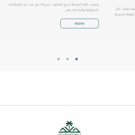
وقعت كلية الصيدلة سبع اتفاقيات شراكة مع عدد من القطاعات
إطلاق الدورة
الحكومية والخاصة، وهي:
لة (Road
more