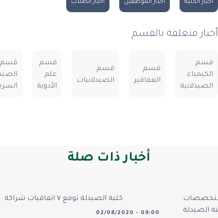
 الكلية
أخبار الموظفين
أخبار الطلاب
ر متعلقة بالقسم
م
قسم
قسم
قسم
قسم
مياء
علم
الصيدلة
العقاقير
الصيدلانيات
دلانية
الأدوية
السريرية
أخبار ذات صلة
خصصات
كلية الصيدلة توقع ٧ اتفاقيات شراكة
02/08/2020 - 09:00