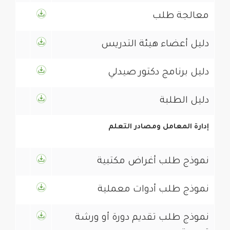
دليل أعضاء هيئة التدريس
دليل برنامج دكتور صيدلي
دليل الطلبة
إدارة المعامل ومصادر التعلم
نموذج طلب أغراض مكتبية
نموذج طلب أدوات معملية
نموذج طلب تقديم دورة أو ورشة