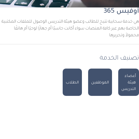
أوفيس 365
هي خدمة سحابية تتيح للطالب وعضو هيئة التدريس الوصول للملفات المكتبية
الخاصة بهم عبر كافة المنصات سواء أكانت حاسبُا أم جهازًا لوحيًا أم هاتفًا
محمولاً وتحريرها
تصنيف الخدمة
أعضاء
هيئة
الموظفين
الطلاب
التدريس