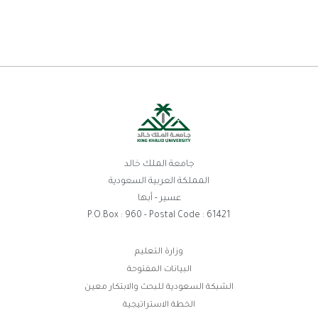
جامعة الملك خالد
المملكة العربية السعودية
عسير - أبها
P.O.Box : 960 - Postal Code : 61421
روابط
وزارة التعليم
البيانات المفتوحة
الفوتر
الشبكة السعودية للبحث والابتكار معين
الخطة الاستراتيجية