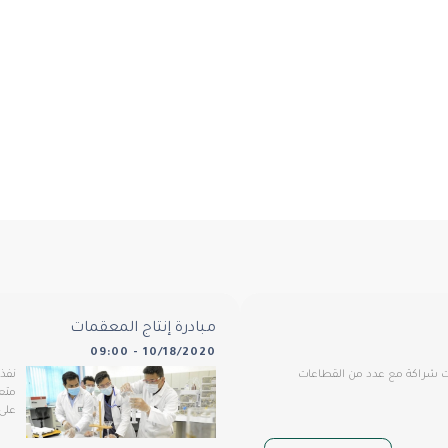
مبادرة إنتاج المعقمات
10/18/2020 - 09:00
ات شراكة مع عدد من القطاعات
نفذت
متع
على 