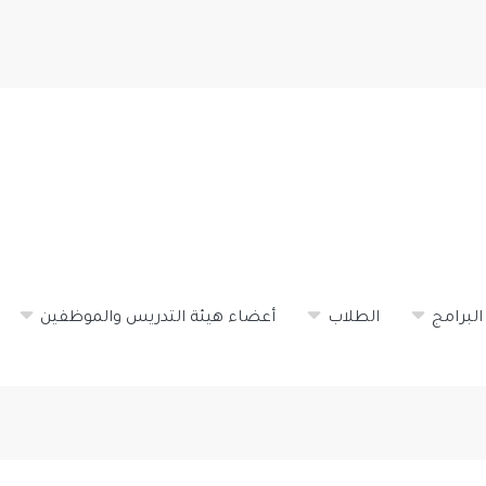
تجاوز
إلى
المحتوى
الرئيسي
البرامج
الطلاب
أعضاء هيئة التدريس والموظفين