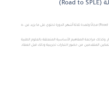
Ro)
كلية الصيدلة ومنصة جامعة الملك خالد (KKUx) يعيدان إطلاق الدورة التحضيرية لاجتياز اختبار هيئة التخصصات الصحية لمهنة الصيدلة (Road to SPLE) مجانًا ولمدة ثلاثة أشهر، الدورة تحتوي على ما يزيد عن ٥٠٠
ار، وكذلك مراجعة المفاهيم الأساسية المتعلقة بالعلوم الطبية
تمكين المتقدمين من حضور اختبارات تجريبية وذلك قبل انعقاد