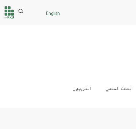
Search
English
Header
Main Menu
services
البحث العلمي
الخريجون